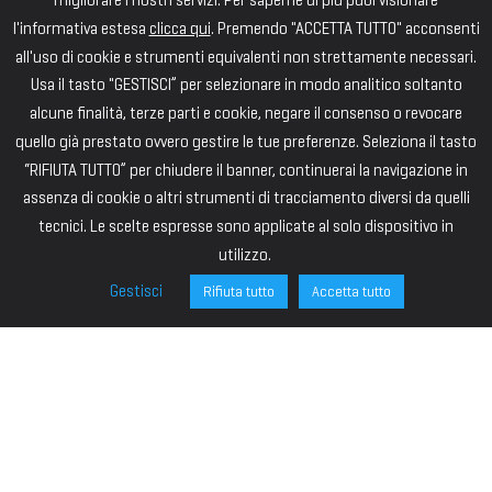
l'informativa estesa
clicca qui
. Premendo "ACCETTA TUTTO" acconsenti
all'uso di cookie e strumenti equivalenti non strettamente necessari.
Usa il tasto "GESTISCI” per selezionare in modo analitico soltanto
alcune finalità, terze parti e cookie, negare il consenso o revocare
quello già prestato ovvero gestire le tue preferenze. Seleziona il tasto
“RIFIUTA TUTTO” per chiudere il banner, continuerai la navigazione in
assenza di cookie o altri strumenti di tracciamento diversi da quelli
tecnici. Le scelte espresse sono applicate al solo dispositivo in
utilizzo.
Gestisci
Rifiuta tutto
Accetta tutto