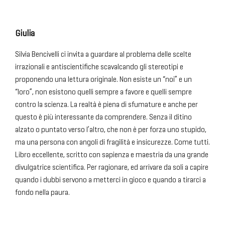
Giulia
Silvia Bencivelli ci invita a guardare al problema delle scelte
irrazionali e antiscientifiche scavalcando gli stereotipi e
proponendo una lettura originale. Non esiste un “noi” e un
“loro”, non esistono quelli sempre a favore e quelli sempre
contro la scienza. La realtà è piena di sfumature e anche per
questo è più interessante da comprendere. Senza il ditino
alzato o puntato verso l’altro, che non è per forza uno stupido,
ma una persona con angoli di fragilità e insicurezze. Come tutti.
Libro eccellente, scritto con sapienza e maestria da una grande
divulgatrice scientifica. Per ragionare, ed arrivare da soli a capire
quando i dubbi servono a metterci in gioco e quando a tirarci a
fondo nella paura.