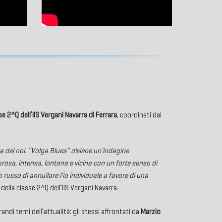
se 2^Q dell’IIS Vergani Navarra di Ferrara
, coordinati dai
ma del noi. “Volga Blues” diviene un’indagine
osa, intensa, lontana e vicina con un forte senso di
usso di annullare l’io individuale a favore di una
lla classe 2^Q dell’IIS Vergani Navarra.
randi temi dell’attualità: gli stessi affrontati da
Marzio