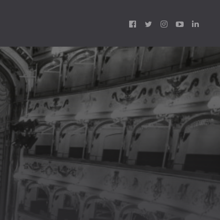
Follow
us: