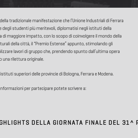
ella tradizionale manifestazione che l’Unione Industriali di Ferrara
egli studenti più meritevoli, diplomatisi negli istituti della
iva di maggiore impatto, con lo scopo di coinvolgere il mondo della
urali della città, il “Premio Estense” appunto, stimolando gli
realizzare lavori di gruppo che, prendendo spunto dall’ultima opera
 una rilettura originale.
istituti superiori delle provincie di Bologna, Ferrara e Modena.
informazioni per partecipare potete scrivere a:
IGHLIGHTS DELLA GIORNATA FINALE DEL 31^