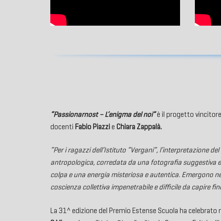
“Passionarnost – L’enigma del noi”
è il progetto vincitor
docenti
Fabio Piazzi
e
Chiara Zappalà.
“Per i ragazzi dell’Istituto “Vergani”, l’interpretazione d
antropologica, corredata da una fotografia suggestiva e 
colpa e una energia misteriosa e autentica. Emergono nett
coscienza collettiva impenetrabile e difficile da capire fin
La 31^ edizione del Premio Estense Scuola ha celebrato 