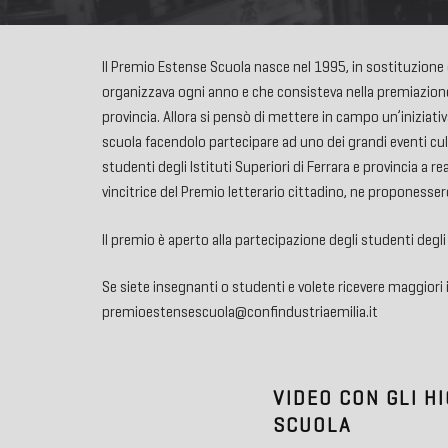
Il Premio Estense Scuola nasce nel 1995, in sostituzione d
organizzava ogni anno e che consisteva nella premiazione d
provincia. Allora si pensò di mettere in campo un’iniziat
scuola facendolo partecipare ad uno dei grandi eventi cult
studenti degli Istituti Superiori di Ferrara e provincia a 
vincitrice del Premio letterario cittadino, ne proponessero
Il premio è aperto alla partecipazione degli studenti degli 
Se siete insegnanti o studenti e volete ricevere maggiori 
premioestensescuola@confindustriaemilia.it
VIDEO CON GLI H
SCUOLA