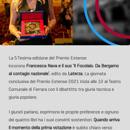
La 57esima edizione del Premio Estense
incorona
Francesca Nava e il suo ‘Il Focolaio. Da Bergamo
al contagio nazionale’
, edito da
Laterza
. La giornata
conclusiva del Premio Estense 2021 inizia alle 10 al Teatro
Comunale di Ferrara con il dibattitto tra giuria tecnica e
giuria popolare.
I giurati parlano, esprimono le proprie preferenze e ognuno
dei quattro libri ha i suoi convinti sostenitori.
Quando arriva
il momento della prima votazione
è subito chiaro verso