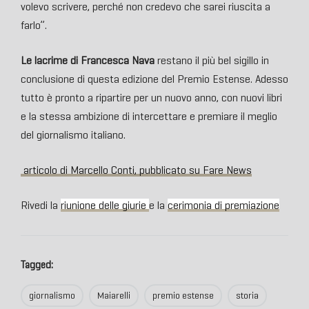
volevo scrivere, perché non credevo che sarei riuscita a
farlo”.
Le lacrime di Francesca Nava
restano il più bel sigillo in
conclusione di questa edizione del Premio Estense. Adesso
tutto è pronto a ripartire per un nuovo anno, con nuovi libri
e la stessa ambizione di intercettare e premiare il meglio
del giornalismo italiano.
articolo di Marcello Conti, pubblicato su Fare News
Rivedi la
riunione delle giurie
e la
cerimonia di premiazione
Tagged:
giornalismo
Maiarelli
premio estense
storia