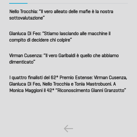
Nello Trocchia: “Il vero alleato delle mafie è la nostra
sottovalutazione”
Gianluca Di Feo: “Stiamo lasciando alle macchine il
compito di decidere chi colpire”
Virman Cusenza: “Il vero Garibaldi è quello che abbiamo
dimenticato”
I quattro finalisti del 62° Premio Estense: Virman Cusenza,
Gianluca Di Feo, Nello Trocchia e Tonia Mastrobuoni. A
Monica Maggioni il 42° “Riconoscimento Gianni Granzotto”