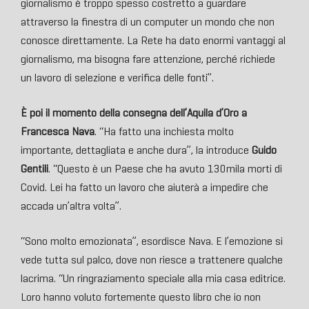
giornalismo è troppo spesso costretto a guardare
attraverso la finestra di un computer un mondo che non
conosce direttamente. La Rete ha dato enormi vantaggi al
giornalismo, ma bisogna fare attenzione, perché richiede
un lavoro di selezione e verifica delle fonti”.
È poi il momento della consegna dell’Aquila d’Oro a
Francesca Nava
. “Ha fatto una inchiesta molto
importante, dettagliata e anche dura”, la introduce
Guido
Gentili
. “Questo è un Paese che ha avuto 130mila morti di
Covid. Lei ha fatto un lavoro che aiuterà a impedire che
accada un’altra volta”.
“Sono molto emozionata”, esordisce Nava. E l’emozione si
vede tutta sul palco, dove non riesce a trattenere qualche
lacrima. “Un ringraziamento speciale alla mia casa editrice.
Loro hanno voluto fortemente questo libro che io non