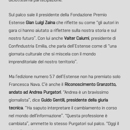
Sul palco sale il presidente della Fondazione Premio
Estense
Gian Luigi Zaina
che riflette su come “gli autori in
gara ci hanno aiutato a riflettere sulla nostra storia e sul
nostro futuro”. Con lui anche
Valter Caiumi
, presidente di
Confindustria Emilia, che parla dell’Estense come di “una
giornata culturale che si miscela con il mondo
imprenditoriale del nostro territorio”.
Ma l’edizione numero 57 dell’Estense non ha premiato solo
Francesca Nava. C’è anche il
Riconoscimento Granzotto,
andato ad Andrea Purgatori
. “Andrea è un bravissimo
giornalista”, dice
Guido Gentili, presidente della giuria
tecnica
. “Ha saputo interpretare il cambiamento in corso
nel mondo dell’informazione”. “Questa professione è
cambiata”, ammette lo stesso Purgatori sul palco. “Oggi il