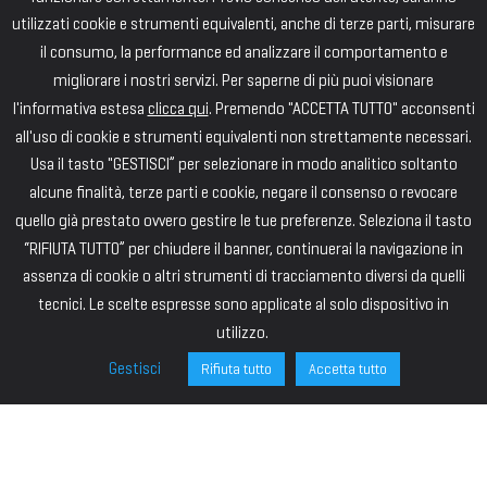
utilizzati cookie e strumenti equivalenti, anche di terze parti, misurare
il consumo, la performance ed analizzare il comportamento e
migliorare i nostri servizi. Per saperne di più puoi visionare
l'informativa estesa
clicca qui
. Premendo "ACCETTA TUTTO" acconsenti
all'uso di cookie e strumenti equivalenti non strettamente necessari.
Usa il tasto "GESTISCI” per selezionare in modo analitico soltanto
alcune finalità, terze parti e cookie, negare il consenso o revocare
quello già prestato ovvero gestire le tue preferenze. Seleziona il tasto
“RIFIUTA TUTTO” per chiudere il banner, continuerai la navigazione in
assenza di cookie o altri strumenti di tracciamento diversi da quelli
tecnici. Le scelte espresse sono applicate al solo dispositivo in
utilizzo.
Gestisci
Rifiuta tutto
Accetta tutto