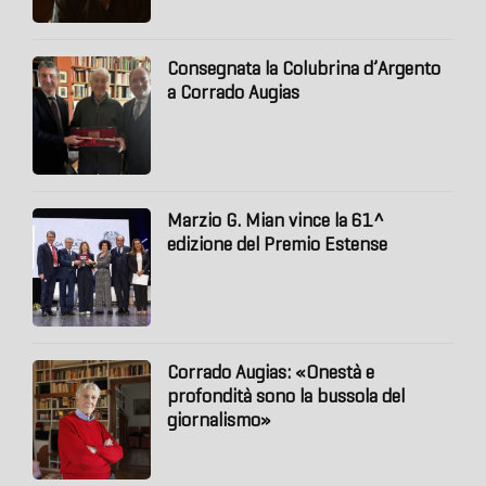
Consegnata la Colubrina d’Argento
a Corrado Augias
Marzio G. Mian vince la 61^
edizione del Premio Estense
Corrado Augias: «Onestà e
profondità sono la bussola del
giornalismo»