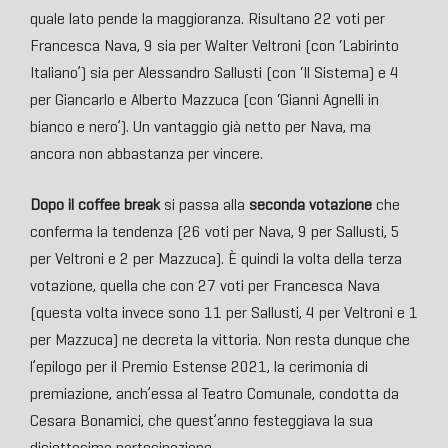
quale lato pende la maggioranza. Risultano 22 voti per
Francesca Nava, 9 sia per Walter Veltroni (con ‘Labirinto
Italiano’) sia per Alessandro Sallusti (con ‘Il Sistema) e 4
per Giancarlo e Alberto Mazzuca (con ‘Gianni Agnelli in
bianco e nero’). Un vantaggio già netto per Nava, ma
ancora non abbastanza per vincere.
Dopo il coffee break
si passa alla
seconda votazione
che
conferma la tendenza (26 voti per Nava, 9 per Sallusti, 5
per Veltroni e 2 per Mazzuca). È quindi la volta della terza
votazione, quella che con 27 voti per Francesca Nava
(questa volta invece sono 11 per Sallusti, 4 per Veltroni e 1
per Mazzuca) ne decreta la vittoria. Non resta dunque che
l’epilogo per il Premio Estense 2021, la cerimonia di
premiazione, anch’essa al Teatro Comunale, condotta da
Cesara Bonamici, che quest’anno festeggiava la sua
diciottesima partecipazione.