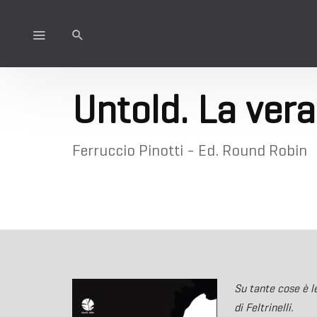
Untold. La vera
Ferruccio Pinotti - Ed. Round Robin
Su tante cose è l
di Feltrinelli.