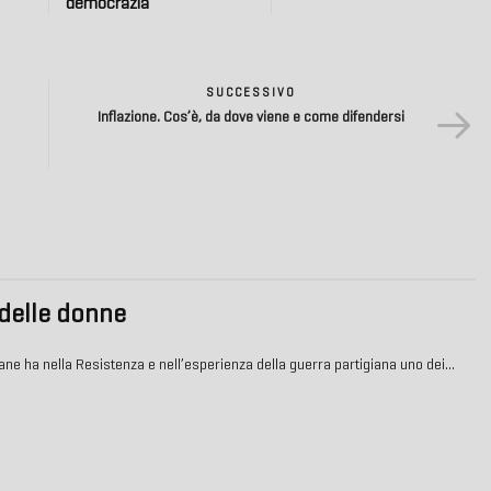
democrazia
SUCCESSIVO
Inflazione. Cos’è, da dove viene e come difendersi
 delle donne
liane ha nella Resistenza e nell’esperienza della guerra partigiana uno dei…