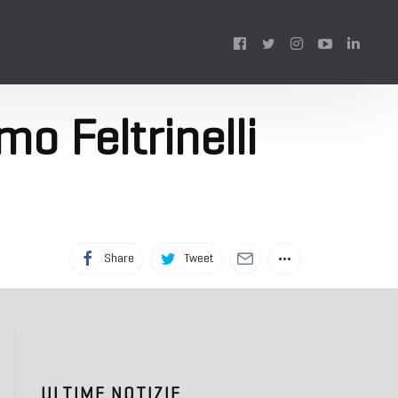
Follow
mo Feltrinelli
us:
Share
Tweet
ULTIME NOTIZIE