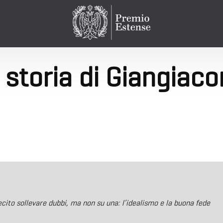
 storia di Giangiaco
ecito sollevare dubbi, ma non su una: l’idealismo e la buona fede