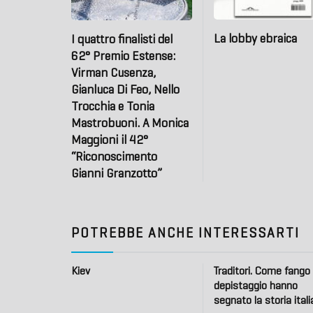
La lobby ebraica
I quattro finalisti del
62° Premio Estense:
Virman Cusenza,
Gianluca Di Feo, Nello
Trocchia e Tonia
Mastrobuoni. A Monica
Maggioni il 42°
“Riconoscimento
Gianni Granzotto”
POTREBBE ANCHE INTERESSARTI
Kiev
Traditori. Come fango
depistaggio hanno
segnato la storia ital