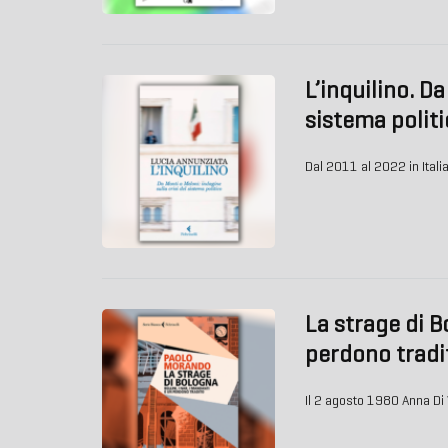
L’inquilino. Da
sistema politi
Dal 2011 al 2022 in Itali
La strage di Bo
perdono tradi
Il 2 agosto 1980 Anna Di V