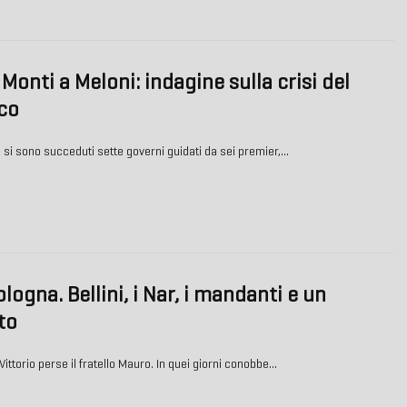
 Monti a Meloni: indagine sulla crisi del
co
a si sono succeduti sette governi guidati da sei premier,…
logna. Bellini, i Nar, i mandanti e un
to
ittorio perse il fratello Mauro. In quei giorni conobbe…