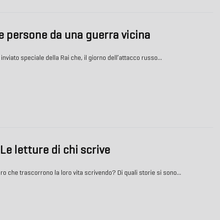
e persone da una guerra vicina
 inviato speciale della Rai che, il giorno dell’attacco russo…
Le letture di chi scrive
 che trascorrono la loro vita scrivendo? Di quali storie si sono…