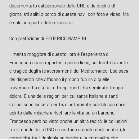
documentato dal personale delle ONG e da decine di
giornalisti saliti a bordo di queste navi, con foto e video. Ma
è solo una parte della storia…».
Con prefazione di FEDERICO RAMPINI
Il merito maggiore di questo libro è l’esperienza di
Francesca come reporter in prima linea, sul fronte rovente
e tragico degli attraversamenti del Mediterraneo. L’odissea
dei disperati che affidano il proprio futuro a quelle
traversate ha già fatto troppi morti, ha seminato troppo
dolore. È una delle ragioni per cui tante italiane e tanti
italiani sono sinceramente, giustamente solidali con chi è
spinto dalla miseria a rischiare la vita su un barcone.
Francesca però ha visto anche un’altra realtà: le collusioni
tra il mondo delle ONG umanitarie e quello degli scafisti, le
complicità tra l’ideologia no border e la criminalità che