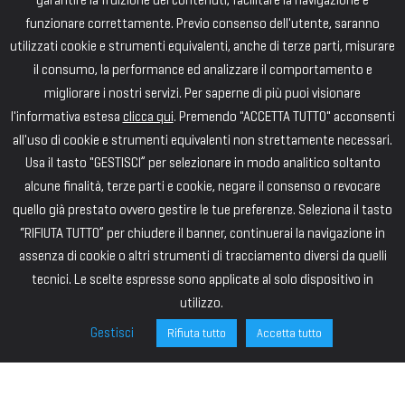
funzionare correttamente. Previo consenso dell'utente, saranno
utilizzati cookie e strumenti equivalenti, anche di terze parti, misurare
il consumo, la performance ed analizzare il comportamento e
migliorare i nostri servizi. Per saperne di più puoi visionare
l'informativa estesa
clicca qui
. Premendo "ACCETTA TUTTO" acconsenti
all'uso di cookie e strumenti equivalenti non strettamente necessari.
Usa il tasto "GESTISCI” per selezionare in modo analitico soltanto
alcune finalità, terze parti e cookie, negare il consenso o revocare
quello già prestato ovvero gestire le tue preferenze. Seleziona il tasto
“RIFIUTA TUTTO” per chiudere il banner, continuerai la navigazione in
assenza di cookie o altri strumenti di tracciamento diversi da quelli
tecnici. Le scelte espresse sono applicate al solo dispositivo in
utilizzo.
Gestisci
Rifiuta tutto
Accetta tutto