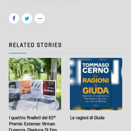
RELATED STORIES
I quattro finalisti del 62°
Le ragioni di Giuda
Premio Estense: Virman
Cusenza, Gianluca Di Feo,