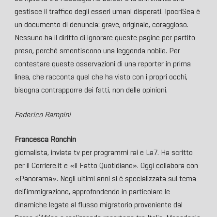
gestisce il traffico degli esseri umani disperati. IpocriSea è
un documento di denuncia: grave, originale, coraggioso.
Nessuno ha il diritto di ignorare queste pagine per partito
preso, perché smentiscono una leggenda nobile. Per
contestare queste osservazioni di una reporter in prima
linea, che racconta quel che ha visto con i propri occhi,
bisogna contrapporre dei fatti, non delle opinioni.
Federico Rampini
Francesca Ronchin
giornalista, inviata tv per programmi rai e La7. Ha scritto
per il Corriere.it e «il Fatto Quotidiano». Oggi collabora con
«Panorama». Negli ultimi anni si è specializzata sul tema
dell’immigrazione, approfondendo in particolare le
dinamiche legate al flusso migratorio proveniente dal