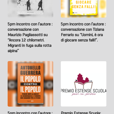
5pm incontro con l’autore :
5pm incontro con l’autore :
conversazione con
conversazione con Tiziana
Maurizio Pagliassotti su
Ferrario su “Uomini, è ora
“Ancora 12 chilometri.
di giocare senza falli!”.
Migranti in fuga sulla rotta
alpina”
5pm incontro con l’autore :
Premio Estense Scuola: