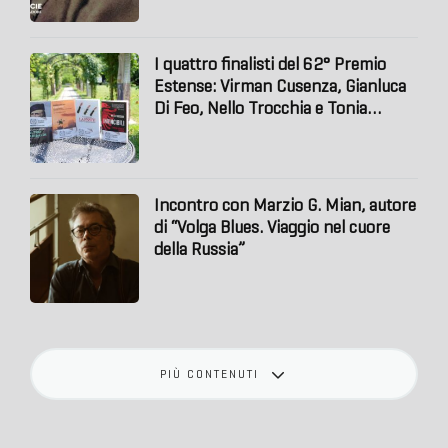
I quattro finalisti del 62° Premio
Estense: Virman Cusenza, Gianluca
Di Feo, Nello Trocchia e Tonia
Mastrobuoni. A Monica Maggioni il
42° “Riconoscimento Gianni
Granzotto”
Incontro con Marzio G. Mian, autore
di “Volga Blues. Viaggio nel cuore
della Russia”
PIÙ CONTENUTI