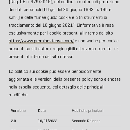
(Reg. CE n. 679/2016), del codice in materia di protezione
dei dati personali (D.Lgs. del 30 giugno 1993, n. 196 e
s.m.i.) e delle “Linee guida cookie e altri strumenti di
tracciamento del 10 giugno 2021”. L’informativa è resa
esclusivamente per i cookie presenti all’interno del sito
https://www.premioestense.com/
e non anche per cookie
presenti su siti esterni raggiungibili attraverso tramite link
presenti all’interno del sito stesso.
La politica sui cookie può essere periodicamente
aggiornata e le versioni della presente policy sono elencate
nella tabella seguente, col dettaglio delle principali
modifiche.
Versione
Data
Modifiche principali
2.0
10/01/2022
Seconda Release