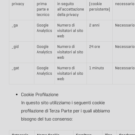
privacy
prima
in seguito
(cookie
necessario
parte e
all’accettazione
persistente)
tecnico
della privacy
_ga
Google
Numero di
2 anni
Necessario
Analytics
visitatori al sito
web
_gid
Google
Numero di
24 ore
Necessario
Analytics
visitatori al sito
web
_gat
Google
Numero di
1 minuto
Necessario
Analytics
visitatori al sito
web
Cookie Profilazione
In questo sito utilizziamo i seguenti cookie
profilazione di Terza Parte per i quali abbiamo
bisogno del tuo consenso: