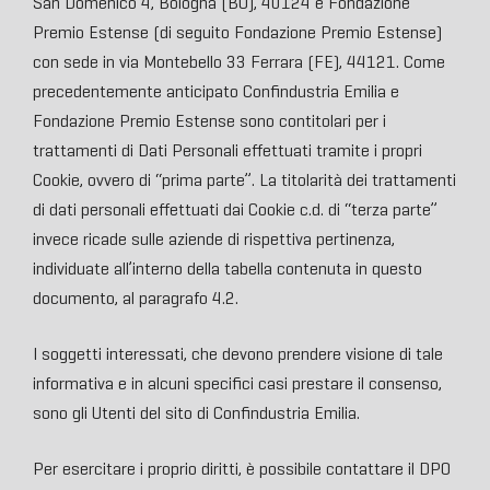
San Domenico 4, Bologna (BO), 40124 e Fondazione
Premio Estense (di seguito Fondazione Premio Estense)
con sede in via Montebello 33 Ferrara (FE), 44121. Come
precedentemente anticipato Confindustria Emilia e
Fondazione Premio Estense sono contitolari per i
trattamenti di Dati Personali effettuati tramite i propri
Cookie, ovvero di “prima parte”. La titolarità dei trattamenti
di dati personali effettuati dai Cookie c.d. di “terza parte”
invece ricade sulle aziende di rispettiva pertinenza,
individuate all’interno della tabella contenuta in questo
documento, al paragrafo 4.2.
I soggetti interessati, che devono prendere visione di tale
informativa e in alcuni specifici casi prestare il consenso,
sono gli Utenti del sito di Confindustria Emilia.
Per esercitare i proprio diritti, è possibile contattare il DPO