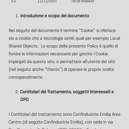
3.0
11/11/2025
Terza Release
Introduzione e scopo del documento
Nel seguito del documento il termine “Cookie” si riferisce
sia a cookie che a tecnologie simili, quali per esempio Local
Shared Objects. Lo scopo della presente Policy è quello di
fornire le informazioni necessarie per gestire i Cookie
impiegati da questo sito, e permettere all’utente del sito
(nel seguito anche “Utente”) di operare le proprie scelte
consapevolmente.
Contitolari del Trattamento, soggetti interessati e
DPO
I Contitolari del trattamento sono Confindustria Emilia Area
Centro (di seguito Confindustria Emilia), con sede in via