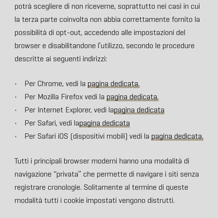
potrà scegliere di non riceverne, soprattutto nei casi in cui
la terza parte coinvolta non abbia correttamente fornito la
possibilità di opt-out, accedendo alle impostazioni del
browser e disabilitandone l’utilizzo, secondo le procedure
descritte ai seguenti indirizzi:
• Per Chrome, vedi la
pagina dedicata.
• Per Mozilla Firefox vedi la
pagina dedicata.
• Per Internet Explorer, vedi la
pagina dedicata
• Per Safari, vedi la
pagina dedicata
• Per Safari iOS (dispositivi mobili) vedi la
pagina dedicata.
Tutti i principali browser moderni hanno una modalità di
navigazione “privata” che permette di navigare i siti senza
registrare cronologie. Solitamente al termine di queste
modalità tutti i cookie impostati vengono distrutti.