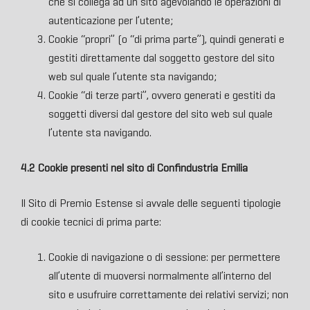
che si collega ad un sito agevolando le operazioni di
autenticazione per l’utente;
Cookie “propri” (o “di prima parte”), quindi generati e
gestiti direttamente dal soggetto gestore del sito
web sul quale l’utente sta navigando;
Cookie “di terze parti”, ovvero generati e gestiti da
soggetti diversi dal gestore del sito web sul quale
l’utente sta navigando.
4.2 Cookie presenti nel sito di Confindustria Emilia
Il Sito di Premio Estense si avvale delle seguenti tipologie
di cookie tecnici di prima parte:
Cookie di navigazione o di sessione: per permettere
all’utente di muoversi normalmente all’interno del
sito e usufruire correttamente dei relativi servizi; non