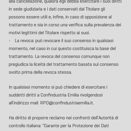
alla cancellazione, qualora egli debba esercitare i suoi diritti
in sede giudiziaria e i dati conservati dal Titolare gli
possono essere utili e, infine, in caso di opposizione al
trattamento e sia in corso una verifica sulla prevalenza dei
motivi legittimi del Titolare rispetto ai suoi.
• La revoca: può revocare il suo consenso in qualsiasi
momento, nel caso in cui questo costituisca la base del
trattamento. La revoca del consenso comunque non
pregiudica la liceità del trattamento basata sul consenso
svolto prima della revoca stessa.
In qualsiasi momento si può chiedere di esercitare i
suddetti diritti a Confindustria Emilia rivolgendosi
all’indirizzo mail: RPD@confindustriaemilia.it.
Ha diritto di proporre reclamo nei confronti dell’Autorità di
controllo italiana: “Garante per la Protezione dei Dati