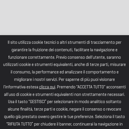
Il sito utilizza cookie tecnici o altri strumenti di tracciamento per
garantire la fruizione dei contenuti, facilitare la navigazione e
funzionare correttamente. Previo consenso dell'utente, saranno
utilizzati cookie e strumenti equivalenti, anche di terze parti, misurare
il consumo, la performance ed analizzare il comportamento e
migliorare i nostri servizi. Per saperne di più puoi visionare
l'informativa estesa
clicca qui
. Premendo "ACCETTA TUTTO" acconsenti
all'uso di cookie e strumenti equivalenti non strettamente necessari.
Usa il tasto "GESTISCI” per selezionare in modo analitico soltanto
alcune finalità, terze parti e cookie, negare il consenso o revocare
quello già prestato ovvero gestire le tue preferenze. Seleziona il tasto
“RIFIUTA TUTTO” per chiudere il banner, continuerai la navigazione in