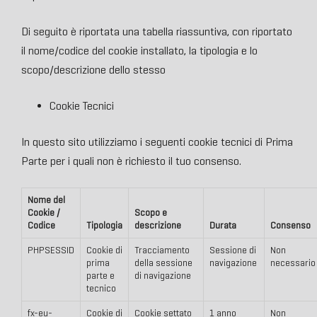
Di seguito è riportata una tabella riassuntiva, con riportato
il nome/codice del cookie installato, la tipologia e lo
scopo/descrizione dello stesso
Cookie Tecnici
In questo sito utilizziamo i seguenti cookie tecnici di Prima
Parte per i quali non è richiesto il tuo consenso.
Nome del
Cookie /
Scopo e
Codice
Tipologia
descrizione
Durata
Consenso
PHPSESSID
Cookie di
Tracciamento
Sessione di
Non
prima
della sessione
navigazione
necessario
parte e
di navigazione
tecnico
fx-eu-
Cookie di
Cookie settato
1 anno
Non