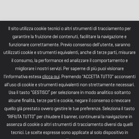
Il sito utilizza cookie tecnici o altri strumenti di tracciamento per
garantire la fruizione dei contenuti, facilitare la navigazione e
funzionare correttamente. Previo consenso dell'utente, saranno
utilizzati cookie e strumenti equivalenti, anche di terze parti, misurare
il consumo, la performance ed analizzare il comportamento e
migliorare i nostri servizi. Per saperne di più puoi visionare
l'informativa estesa
clicca qui
. Premendo "ACCETTA TUTTO" acconsenti
all'uso di cookie e strumenti equivalenti non strettamente necessari.
Usa il tasto "GESTISCI” per selezionare in modo analitico soltanto
alcune finalità, terze parti e cookie, negare il consenso o revocare
quello già prestato ovvero gestire le tue preferenze. Seleziona il tasto
“RIFIUTA TUTTO” per chiudere il banner, continuerai la navigazione in
assenza di cookie o altri strumenti di tracciamento diversi da quelli
tecnici. Le scelte espresse sono applicate al solo dispositivo in