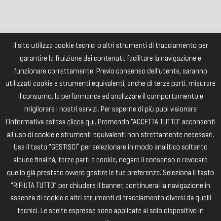
Il sito utilizza cookie tecnici o altri strumenti di tracciamento per
garantire la fruizione dei contenuti, facilitare la navigazione e
funzionare correttamente. Previo consenso dell'utente, saranno
utilizzati cookie e strumenti equivalenti, anche di terze parti, misurare
il consumo, la performance ed analizzare il comportamento e
migliorare i nostri servizi. Per saperne di più puoi visionare
l'informativa estesa
clicca qui
. Premendo "ACCETTA TUTTO" acconsenti
all'uso di cookie e strumenti equivalenti non strettamente necessari.
Usa il tasto "GESTISCI” per selezionare in modo analitico soltanto
alcune finalità, terze parti e cookie, negare il consenso o revocare
quello già prestato ovvero gestire le tue preferenze. Seleziona il tasto
“RIFIUTA TUTTO” per chiudere il banner, continuerai la navigazione in
assenza di cookie o altri strumenti di tracciamento diversi da quelli
tecnici. Le scelte espresse sono applicate al solo dispositivo in