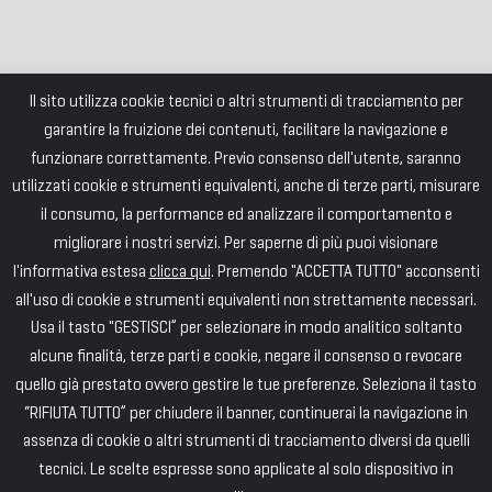
Il sito utilizza cookie tecnici o altri strumenti di tracciamento per
garantire la fruizione dei contenuti, facilitare la navigazione e
funzionare correttamente. Previo consenso dell'utente, saranno
utilizzati cookie e strumenti equivalenti, anche di terze parti, misurare
il consumo, la performance ed analizzare il comportamento e
migliorare i nostri servizi. Per saperne di più puoi visionare
l'informativa estesa
clicca qui
. Premendo "ACCETTA TUTTO" acconsenti
all'uso di cookie e strumenti equivalenti non strettamente necessari.
Usa il tasto "GESTISCI” per selezionare in modo analitico soltanto
alcune finalità, terze parti e cookie, negare il consenso o revocare
quello già prestato ovvero gestire le tue preferenze. Seleziona il tasto
“RIFIUTA TUTTO” per chiudere il banner, continuerai la navigazione in
assenza di cookie o altri strumenti di tracciamento diversi da quelli
tecnici. Le scelte espresse sono applicate al solo dispositivo in