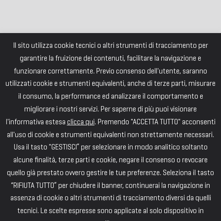
Il sito utilizza cookie tecnici o altri strumenti di tracciamento per
garantire la fruizione dei contenuti, facilitare la navigazione e
funzionare correttamente. Previo consenso dell'utente, saranno
utilizzati cookie e strumenti equivalenti, anche di terze parti, misurare
il consumo, la performance ed analizzare il comportamento e
migliorare i nostri servizi. Per saperne di più puoi visionare
l'informativa estesa
clicca qui
. Premendo "ACCETTA TUTTO" acconsenti
all'uso di cookie e strumenti equivalenti non strettamente necessari.
Usa il tasto "GESTISCI” per selezionare in modo analitico soltanto
alcune finalità, terze parti e cookie, negare il consenso o revocare
quello già prestato ovvero gestire le tue preferenze. Seleziona il tasto
“RIFIUTA TUTTO” per chiudere il banner, continuerai la navigazione in
assenza di cookie o altri strumenti di tracciamento diversi da quelli
tecnici. Le scelte espresse sono applicate al solo dispositivo in