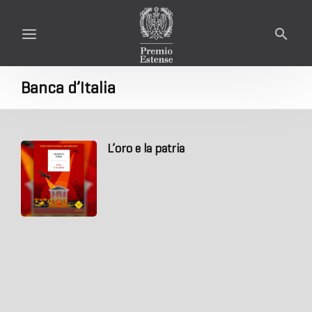
Banca d’Italia
L’oro e la patria