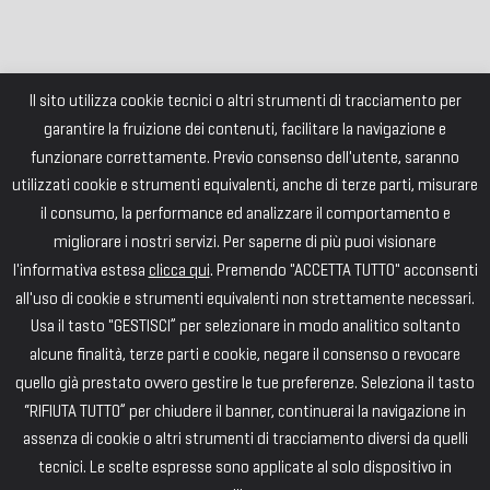
Il sito utilizza cookie tecnici o altri strumenti di tracciamento per
garantire la fruizione dei contenuti, facilitare la navigazione e
funzionare correttamente. Previo consenso dell'utente, saranno
utilizzati cookie e strumenti equivalenti, anche di terze parti, misurare
il consumo, la performance ed analizzare il comportamento e
migliorare i nostri servizi. Per saperne di più puoi visionare
l'informativa estesa
clicca qui
. Premendo "ACCETTA TUTTO" acconsenti
all'uso di cookie e strumenti equivalenti non strettamente necessari.
Usa il tasto "GESTISCI” per selezionare in modo analitico soltanto
alcune finalità, terze parti e cookie, negare il consenso o revocare
quello già prestato ovvero gestire le tue preferenze. Seleziona il tasto
“RIFIUTA TUTTO” per chiudere il banner, continuerai la navigazione in
assenza di cookie o altri strumenti di tracciamento diversi da quelli
tecnici. Le scelte espresse sono applicate al solo dispositivo in