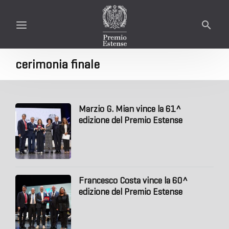
cerimonia finale
Marzio G. Mian vince la 61^
edizione del Premio Estense
Francesco Costa vince la 60^
edizione del Premio Estense