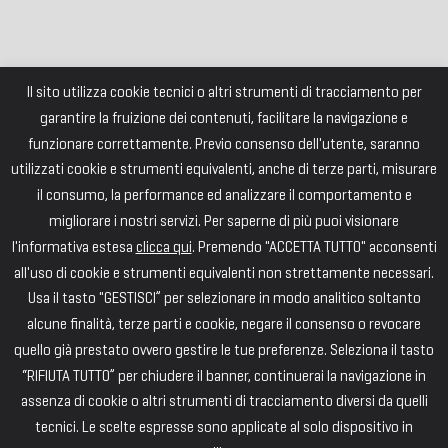
Il sito utilizza cookie tecnici o altri strumenti di tracciamento per
garantire la fruizione dei contenuti, facilitare la navigazione e
funzionare correttamente. Previo consenso dell'utente, saranno
utilizzati cookie e strumenti equivalenti, anche di terze parti, misurare
il consumo, la performance ed analizzare il comportamento e
migliorare i nostri servizi. Per saperne di più puoi visionare
l'informativa estesa
clicca qui
. Premendo "ACCETTA TUTTO" acconsenti
all'uso di cookie e strumenti equivalenti non strettamente necessari.
Usa il tasto "GESTISCI” per selezionare in modo analitico soltanto
alcune finalità, terze parti e cookie, negare il consenso o revocare
quello già prestato ovvero gestire le tue preferenze. Seleziona il tasto
“RIFIUTA TUTTO” per chiudere il banner, continuerai la navigazione in
assenza di cookie o altri strumenti di tracciamento diversi da quelli
tecnici. Le scelte espresse sono applicate al solo dispositivo in