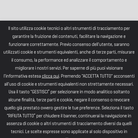
Il sito utilizza cookie tecnici o altri strumenti di tracciamento per
garantire la fruizione dei contenuti, facilitare la navigazione e
funzionare correttamente. Previo consenso dell'utente, saranno
utilizzati cookie e strumenti equivalenti, anche di terze parti, misurare
il consumo, la performance ed analizzare il comportamento e
migliorare i nostri servizi. Per saperne di più puoi visionare
l'informativa estesa
clicca qui
. Premendo "ACCETTA TUTTO" acconsenti
all'uso di cookie e strumenti equivalenti non strettamente necessari.
Usa il tasto "GESTISCI” per selezionare in modo analitico soltanto
alcune finalità, terze parti e cookie, negare il consenso o revocare
quello già prestato ovvero gestire le tue preferenze. Seleziona il tasto
“RIFIUTA TUTTO” per chiudere il banner, continuerai la navigazione in
assenza di cookie o altri strumenti di tracciamento diversi da quelli
tecnici. Le scelte espresse sono applicate al solo dispositivo in