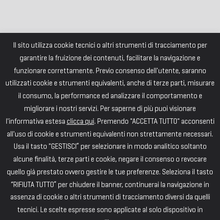
Il sito utilizza cookie tecnici o altri strumenti di tracciamento per
garantire la fruizione dei contenuti, facilitare la navigazione e
funzionare correttamente. Previo consenso dell'utente, saranno
utilizzati cookie e strumenti equivalenti, anche di terze parti, misurare
il consumo, la performance ed analizzare il comportamento e
migliorare i nostri servizi. Per saperne di più puoi visionare
l'informativa estesa
clicca qui
. Premendo "ACCETTA TUTTO" acconsenti
all'uso di cookie e strumenti equivalenti non strettamente necessari.
Usa il tasto "GESTISCI” per selezionare in modo analitico soltanto
alcune finalità, terze parti e cookie, negare il consenso o revocare
quello già prestato ovvero gestire le tue preferenze. Seleziona il tasto
“RIFIUTA TUTTO” per chiudere il banner, continuerai la navigazione in
assenza di cookie o altri strumenti di tracciamento diversi da quelli
tecnici. Le scelte espresse sono applicate al solo dispositivo in