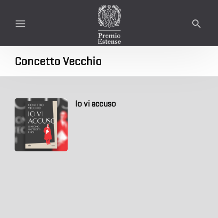
Concetto Vecchio
Io vi accuso