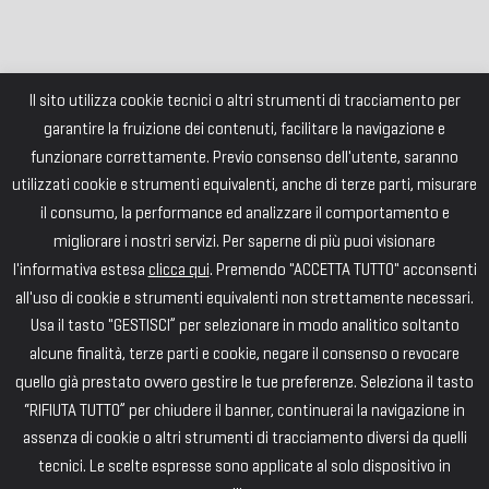
Il sito utilizza cookie tecnici o altri strumenti di tracciamento per
garantire la fruizione dei contenuti, facilitare la navigazione e
funzionare correttamente. Previo consenso dell'utente, saranno
utilizzati cookie e strumenti equivalenti, anche di terze parti, misurare
il consumo, la performance ed analizzare il comportamento e
migliorare i nostri servizi. Per saperne di più puoi visionare
l'informativa estesa
clicca qui
. Premendo "ACCETTA TUTTO" acconsenti
all'uso di cookie e strumenti equivalenti non strettamente necessari.
Usa il tasto "GESTISCI” per selezionare in modo analitico soltanto
alcune finalità, terze parti e cookie, negare il consenso o revocare
quello già prestato ovvero gestire le tue preferenze. Seleziona il tasto
“RIFIUTA TUTTO” per chiudere il banner, continuerai la navigazione in
assenza di cookie o altri strumenti di tracciamento diversi da quelli
tecnici. Le scelte espresse sono applicate al solo dispositivo in