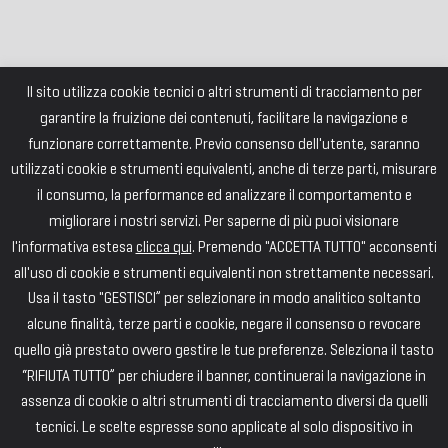
Il sito utilizza cookie tecnici o altri strumenti di tracciamento per
garantire la fruizione dei contenuti, facilitare la navigazione e
funzionare correttamente. Previo consenso dell'utente, saranno
utilizzati cookie e strumenti equivalenti, anche di terze parti, misurare
il consumo, la performance ed analizzare il comportamento e
migliorare i nostri servizi. Per saperne di più puoi visionare
l'informativa estesa
clicca qui
. Premendo "ACCETTA TUTTO" acconsenti
all'uso di cookie e strumenti equivalenti non strettamente necessari.
Usa il tasto "GESTISCI” per selezionare in modo analitico soltanto
alcune finalità, terze parti e cookie, negare il consenso o revocare
quello già prestato ovvero gestire le tue preferenze. Seleziona il tasto
“RIFIUTA TUTTO” per chiudere il banner, continuerai la navigazione in
assenza di cookie o altri strumenti di tracciamento diversi da quelli
tecnici. Le scelte espresse sono applicate al solo dispositivo in