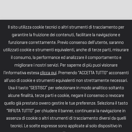
Il sito utilizza cookie tecnici o altri strumenti di tracciamento per
garantire la fruizione dei contenuti, facilitare la navigazione e
funzionare correttamente. Previo consenso dell'utente, saranno
utilizzati cookie e strumenti equivalenti, anche di terze parti, misurare
il consumo, la performance ed analizzare il comportamento e
migliorare i nostri servizi. Per saperne di più puoi visionare
l'informativa estesa
clicca qui
. Premendo "ACCETTA TUTTO" acconsenti
all'uso di cookie e strumenti equivalenti non strettamente necessari.
Usa il tasto "GESTISCI” per selezionare in modo analitico soltanto
alcune finalità, terze parti e cookie, negare il consenso o revocare
quello già prestato ovvero gestire le tue preferenze. Seleziona il tasto
“RIFIUTA TUTTO” per chiudere il banner, continuerai la navigazione in
assenza di cookie o altri strumenti di tracciamento diversi da quelli
tecnici. Le scelte espresse sono applicate al solo dispositivo in