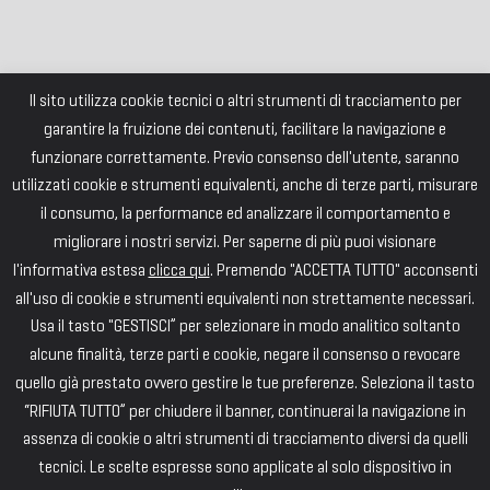
Il sito utilizza cookie tecnici o altri strumenti di tracciamento per
garantire la fruizione dei contenuti, facilitare la navigazione e
funzionare correttamente. Previo consenso dell'utente, saranno
utilizzati cookie e strumenti equivalenti, anche di terze parti, misurare
il consumo, la performance ed analizzare il comportamento e
migliorare i nostri servizi. Per saperne di più puoi visionare
l'informativa estesa
clicca qui
. Premendo "ACCETTA TUTTO" acconsenti
all'uso di cookie e strumenti equivalenti non strettamente necessari.
Usa il tasto "GESTISCI” per selezionare in modo analitico soltanto
alcune finalità, terze parti e cookie, negare il consenso o revocare
quello già prestato ovvero gestire le tue preferenze. Seleziona il tasto
“RIFIUTA TUTTO” per chiudere il banner, continuerai la navigazione in
assenza di cookie o altri strumenti di tracciamento diversi da quelli
tecnici. Le scelte espresse sono applicate al solo dispositivo in