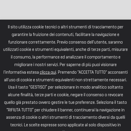
Il sito utilizza cookie tecnici o altri strumenti di tracciamento per
garantire la fruizione dei contenuti, facilitare la navigazione e
funzionare correttamente. Previo consenso dell'utente, saranno
utilizzati cookie e strumenti equivalenti, anche di terze parti, misurare
il consumo, la performance ed analizzare il comportamento e
migliorare i nostri servizi. Per saperne di più puoi visionare
l'informativa estesa
clicca qui
. Premendo "ACCETTA TUTTO" acconsenti
all'uso di cookie e strumenti equivalenti non strettamente necessari.
Usa il tasto "GESTISCI” per selezionare in modo analitico soltanto
alcune finalità, terze parti e cookie, negare il consenso o revocare
quello già prestato ovvero gestire le tue preferenze. Seleziona il tasto
“RIFIUTA TUTTO” per chiudere il banner, continuerai la navigazione in
assenza di cookie o altri strumenti di tracciamento diversi da quelli
tecnici. Le scelte espresse sono applicate al solo dispositivo in