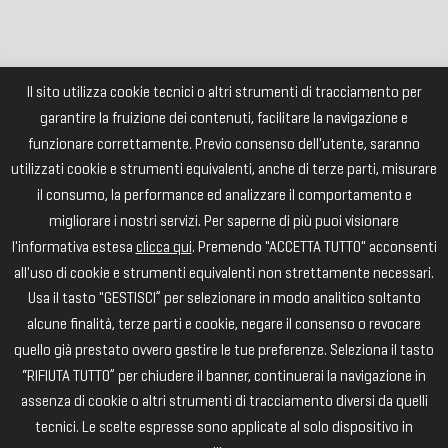
Il sito utilizza cookie tecnici o altri strumenti di tracciamento per
garantire la fruizione dei contenuti, facilitare la navigazione e
funzionare correttamente. Previo consenso dell'utente, saranno
utilizzati cookie e strumenti equivalenti, anche di terze parti, misurare
il consumo, la performance ed analizzare il comportamento e
migliorare i nostri servizi. Per saperne di più puoi visionare
l'informativa estesa
clicca qui
. Premendo "ACCETTA TUTTO" acconsenti
all'uso di cookie e strumenti equivalenti non strettamente necessari.
Usa il tasto "GESTISCI” per selezionare in modo analitico soltanto
alcune finalità, terze parti e cookie, negare il consenso o revocare
quello già prestato ovvero gestire le tue preferenze. Seleziona il tasto
“RIFIUTA TUTTO” per chiudere il banner, continuerai la navigazione in
assenza di cookie o altri strumenti di tracciamento diversi da quelli
tecnici. Le scelte espresse sono applicate al solo dispositivo in