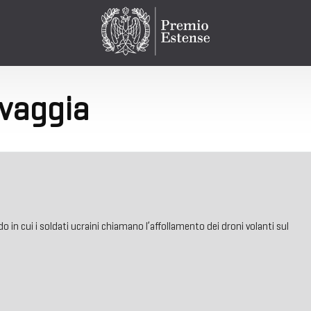
lvaggia
 in cui i soldati ucraini chiamano l’affollamento dei droni volanti sul