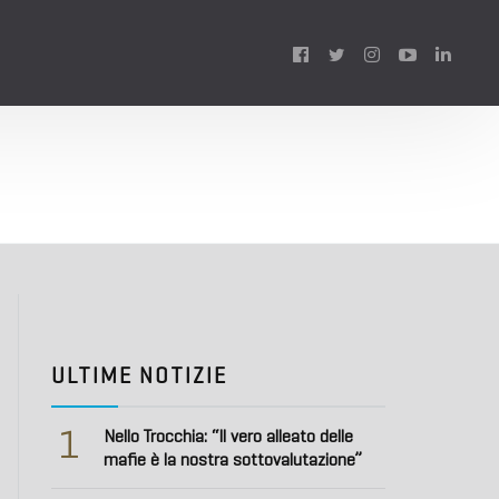
Follow
us:
ULTIME NOTIZIE
1
Nello Trocchia: “Il vero alleato delle
mafie è la nostra sottovalutazione”