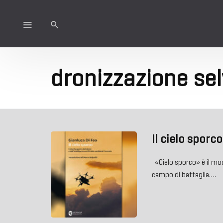
dronizzazione se
Il cielo sporco
«Cielo sporco» è il modo
campo di battaglia….