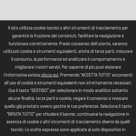
Il sito utilizza cookie tecnici o altri strumenti di tracciamento per
garantire la fruizione dei contenuti, facilitare la navigazione e
funzionare correttamente. Previo consenso dell'utente, saranno
utilizzati cookie e strumenti equivalenti, anche di terze parti, misurare
il consumo, la performance ed analizzare il comportamento e
migliorare i nostri servizi. Per saperne di più puoi visionare
l'informativa estesa
clicca qui
. Premendo "ACCETTA TUTTO" acconsenti
all'uso di cookie e strumenti equivalenti non strettamente necessari.
Usa il tasto "GESTISCI” per selezionare in modo analitico soltanto
alcune finalità, terze parti e cookie, negare il consenso o revocare
quello già prestato ovvero gestire le tue preferenze. Seleziona il tasto
“RIFIUTA TUTTO” per chiudere il banner, continuerai la navigazione in
assenza di cookie o altri strumenti di tracciamento diversi da quelli
tecnici. Le scelte espresse sono applicate al solo dispositivo in