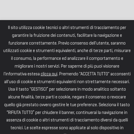
Il sito utilizza cookie tecnici o altri strumenti di tracciamento per
garantire la fruizione dei contenuti, facilitare la navigazione e
funzionare correttamente. Previo consenso dell'utente, saranno
utilizzati cookie e strumenti equivalenti, anche di terze parti, misurare
il consumo, la performance ed analizzare il comportamento e
migliorare i nostri servizi. Per saperne di più puoi visionare
l'informativa estesa
clicca qui
. Premendo "ACCETTA TUTTO" acconsenti
all'uso di cookie e strumenti equivalenti non strettamente necessari.
Usa il tasto "GESTISCI” per selezionare in modo analitico soltanto
alcune finalità, terze parti e cookie, negare il consenso o revocare
quello già prestato ovvero gestire le tue preferenze. Seleziona il tasto
“RIFIUTA TUTTO” per chiudere il banner, continuerai la navigazione in
assenza di cookie o altri strumenti di tracciamento diversi da quelli
tecnici. Le scelte espresse sono applicate al solo dispositivo in