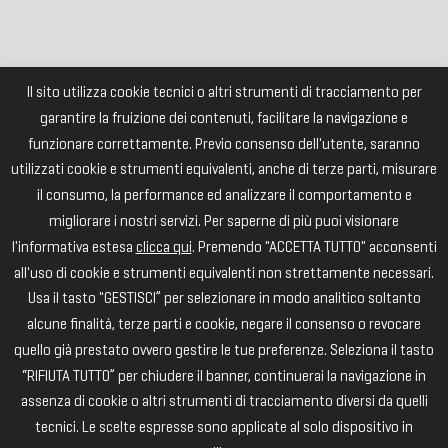
Il sito utilizza cookie tecnici o altri strumenti di tracciamento per
garantire la fruizione dei contenuti, facilitare la navigazione e
funzionare correttamente. Previo consenso dell'utente, saranno
utilizzati cookie e strumenti equivalenti, anche di terze parti, misurare
il consumo, la performance ed analizzare il comportamento e
migliorare i nostri servizi. Per saperne di più puoi visionare
l'informativa estesa
clicca qui
. Premendo "ACCETTA TUTTO" acconsenti
all'uso di cookie e strumenti equivalenti non strettamente necessari.
Usa il tasto "GESTISCI” per selezionare in modo analitico soltanto
alcune finalità, terze parti e cookie, negare il consenso o revocare
quello già prestato ovvero gestire le tue preferenze. Seleziona il tasto
“RIFIUTA TUTTO” per chiudere il banner, continuerai la navigazione in
assenza di cookie o altri strumenti di tracciamento diversi da quelli
tecnici. Le scelte espresse sono applicate al solo dispositivo in