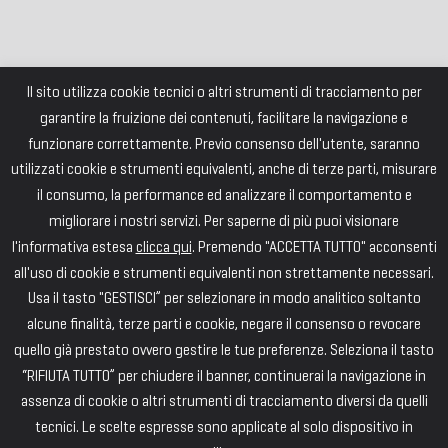
Il sito utilizza cookie tecnici o altri strumenti di tracciamento per
garantire la fruizione dei contenuti, facilitare la navigazione e
funzionare correttamente. Previo consenso dell'utente, saranno
utilizzati cookie e strumenti equivalenti, anche di terze parti, misurare
il consumo, la performance ed analizzare il comportamento e
migliorare i nostri servizi. Per saperne di più puoi visionare
l'informativa estesa
clicca qui
. Premendo "ACCETTA TUTTO" acconsenti
all'uso di cookie e strumenti equivalenti non strettamente necessari.
Usa il tasto "GESTISCI” per selezionare in modo analitico soltanto
alcune finalità, terze parti e cookie, negare il consenso o revocare
quello già prestato ovvero gestire le tue preferenze. Seleziona il tasto
“RIFIUTA TUTTO” per chiudere il banner, continuerai la navigazione in
assenza di cookie o altri strumenti di tracciamento diversi da quelli
tecnici. Le scelte espresse sono applicate al solo dispositivo in