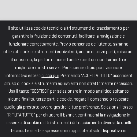
Il sito utilizza cookie tecnici o altri strumenti di tracciamento per
garantire la fruizione dei contenuti, facilitare la navigazione e
funzionare correttamente. Previo consenso dell'utente, saranno
utilizzati cookie e strumenti equivalenti, anche di terze parti, misurare
il consumo, la performance ed analizzare il comportamento e
migliorare i nostri servizi. Per saperne di più puoi visionare
l'informativa estesa
clicca qui
. Premendo "ACCETTA TUTTO" acconsenti
all'uso di cookie e strumenti equivalenti non strettamente necessari.
Usa il tasto "GESTISCI” per selezionare in modo analitico soltanto
alcune finalità, terze parti e cookie, negare il consenso o revocare
quello già prestato ovvero gestire le tue preferenze. Seleziona il tasto
“RIFIUTA TUTTO” per chiudere il banner, continuerai la navigazione in
assenza di cookie o altri strumenti di tracciamento diversi da quelli
tecnici. Le scelte espresse sono applicate al solo dispositivo in