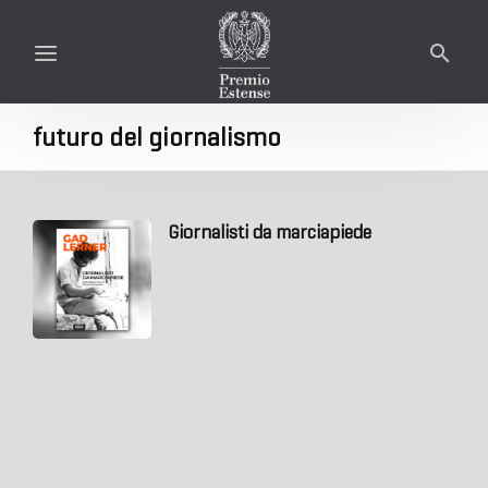
futuro del giornalismo
Giornalisti da marciapiede