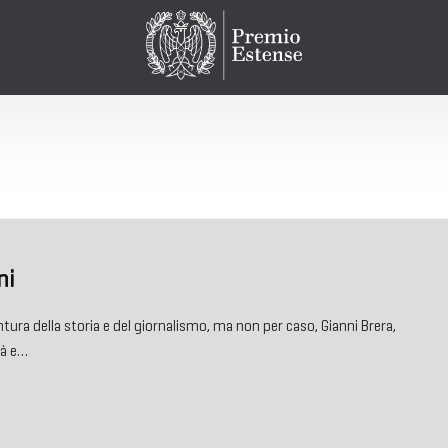
ni
tura della storia e del giornalismo, ma non per caso, Gianni Brera,
nà e…