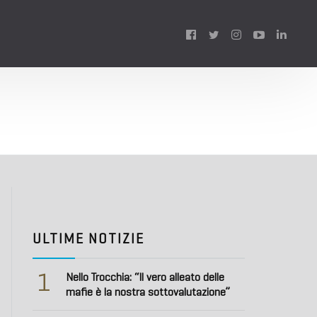
Follow
us:
ULTIME NOTIZIE
1
Nello Trocchia: “Il vero alleato delle
mafie è la nostra sottovalutazione”