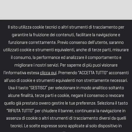
Il sito utilizza cookie tecnici o altri strumenti di tracciamento per
garantire la fruizione dei contenuti, facilitare la navigazione e
funzionare correttamente. Previo consenso dell'utente, saranno
utilizzati cookie e strumenti equivalenti, anche di terze parti, misurare
il consumo, la performance ed analizzare il comportamento e
migliorare i nostri servizi. Per saperne di più puoi visionare
l'informativa estesa
clicca qui
. Premendo "ACCETTA TUTTO" acconsenti
all'uso di cookie e strumenti equivalenti non strettamente necessari.
Usa il tasto "GESTISCI” per selezionare in modo analitico soltanto
alcune finalità, terze parti e cookie, negare il consenso o revocare
quello già prestato ovvero gestire le tue preferenze. Seleziona il tasto
“RIFIUTA TUTTO” per chiudere il banner, continuerai la navigazione in
assenza di cookie o altri strumenti di tracciamento diversi da quelli
tecnici. Le scelte espresse sono applicate al solo dispositivo in