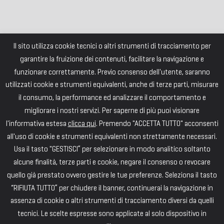
Il sito utilizza cookie tecnici o altri strumenti di tracciamento per
garantire la fruizione dei contenuti, facilitare la navigazione e
funzionare correttamente. Previo consenso dell'utente, saranno
utilizzati cookie e strumenti equivalenti, anche di terze parti, misurare
il consumo, la performance ed analizzare il comportamento e
migliorare i nostri servizi. Per saperne di più puoi visionare
l'informativa estesa
clicca qui
. Premendo "ACCETTA TUTTO" acconsenti
all'uso di cookie e strumenti equivalenti non strettamente necessari.
Usa il tasto "GESTISCI” per selezionare in modo analitico soltanto
alcune finalità, terze parti e cookie, negare il consenso o revocare
quello già prestato ovvero gestire le tue preferenze. Seleziona il tasto
“RIFIUTA TUTTO” per chiudere il banner, continuerai la navigazione in
assenza di cookie o altri strumenti di tracciamento diversi da quelli
tecnici. Le scelte espresse sono applicate al solo dispositivo in