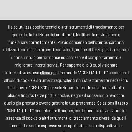
Il sito utilizza cookie tecnici o altri strumenti di tracciamento per
garantire la fruizione dei contenuti, facilitare la navigazione e
funzionare correttamente. Previo consenso dell'utente, saranno
utilizzati cookie e strumenti equivalenti, anche di terze parti, misurare
il consumo, la performance ed analizzare il comportamento e
migliorare i nostri servizi. Per saperne di più puoi visionare
l'informativa estesa
clicca qui
. Premendo "ACCETTA TUTTO" acconsenti
all'uso di cookie e strumenti equivalenti non strettamente necessari.
Usa il tasto "GESTISCI” per selezionare in modo analitico soltanto
alcune finalità, terze parti e cookie, negare il consenso o revocare
quello già prestato ovvero gestire le tue preferenze. Seleziona il tasto
“RIFIUTA TUTTO” per chiudere il banner, continuerai la navigazione in
assenza di cookie o altri strumenti di tracciamento diversi da quelli
tecnici. Le scelte espresse sono applicate al solo dispositivo in