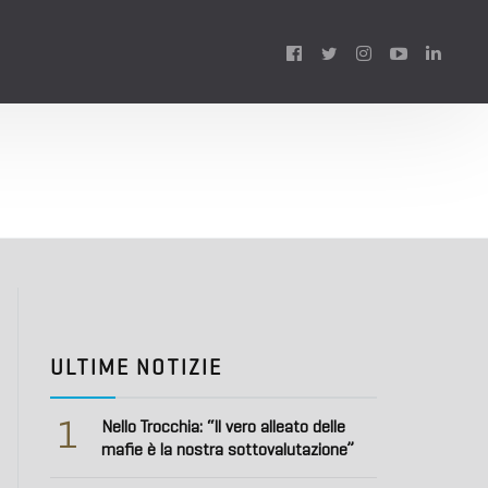
Follow
us:
ULTIME NOTIZIE
1
Nello Trocchia: “Il vero alleato delle
mafie è la nostra sottovalutazione”