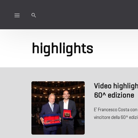
highlights
Video highligh
60^ edizione
E’ Francesco Costa con 
vincitore della 60^ edi