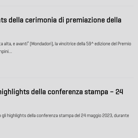
ts della cerimonia di premiazione della
ta alta, e avanti” (Mondadori), la vincitrice della 59^ edizione del Premio
mpini…
highlights della conferenza stampa – 24
con gli highlights della conferenza stampa del 24 maggio 2023, durante