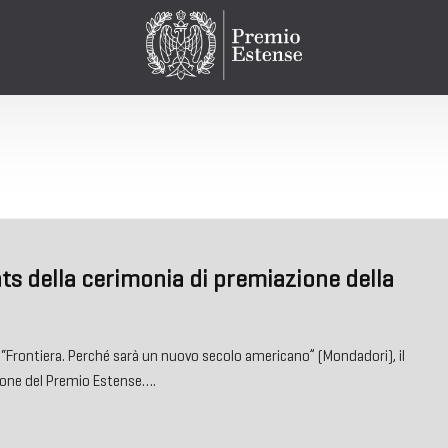
ts della cerimonia di premiazione della
“Frontiera. Perché sarà un nuovo secolo americano” (Mondadori), il
zione del Premio Estense….