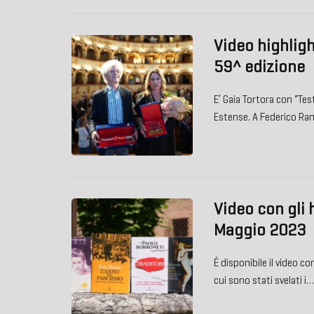
Video highligh
59^ edizione
E’ Gaia Tortora con “Tes
Estense. A Federico Ra
Video con gli 
Maggio 2023
È disponibile il video 
cui sono stati svelati i…