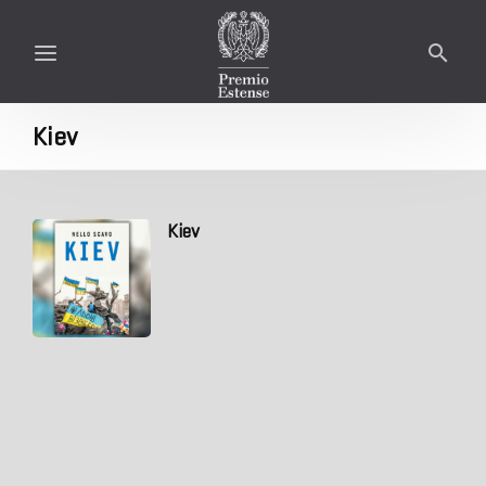
Kiev
Kiev