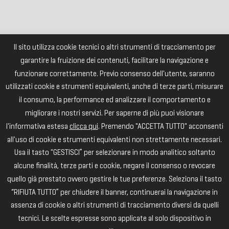
Il sito utilizza cookie tecnici o altri strumenti di tracciamento per
garantire la fruizione dei contenuti, facilitare la navigazione e
funzionare correttamente. Previo consenso dell'utente, saranno
utilizzati cookie e strumenti equivalenti, anche di terze parti, misurare
il consumo, la performance ed analizzare il comportamento e
migliorare i nostri servizi. Per saperne di più puoi visionare
l'informativa estesa
clicca qui
. Premendo "ACCETTA TUTTO" acconsenti
all'uso di cookie e strumenti equivalenti non strettamente necessari.
Usa il tasto "GESTISCI” per selezionare in modo analitico soltanto
alcune finalità, terze parti e cookie, negare il consenso o revocare
quello già prestato ovvero gestire le tue preferenze. Seleziona il tasto
“RIFIUTA TUTTO” per chiudere il banner, continuerai la navigazione in
assenza di cookie o altri strumenti di tracciamento diversi da quelli
tecnici. Le scelte espresse sono applicate al solo dispositivo in