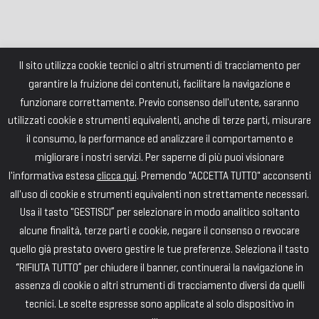
Il sito utilizza cookie tecnici o altri strumenti di tracciamento per
garantire la fruizione dei contenuti, facilitare la navigazione e
funzionare correttamente. Previo consenso dell'utente, saranno
utilizzati cookie e strumenti equivalenti, anche di terze parti, misurare
il consumo, la performance ed analizzare il comportamento e
migliorare i nostri servizi. Per saperne di più puoi visionare
l'informativa estesa
clicca qui
. Premendo "ACCETTA TUTTO" acconsenti
all'uso di cookie e strumenti equivalenti non strettamente necessari.
Usa il tasto "GESTISCI” per selezionare in modo analitico soltanto
alcune finalità, terze parti e cookie, negare il consenso o revocare
quello già prestato ovvero gestire le tue preferenze. Seleziona il tasto
“RIFIUTA TUTTO” per chiudere il banner, continuerai la navigazione in
assenza di cookie o altri strumenti di tracciamento diversi da quelli
tecnici. Le scelte espresse sono applicate al solo dispositivo in