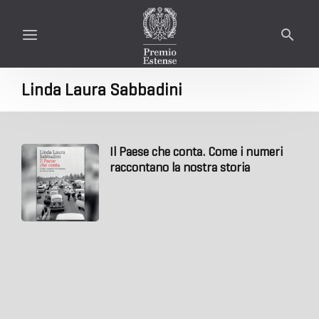
Linda Laura Sabbadini
Il Paese che conta. Come i numeri
raccontano la nostra storia