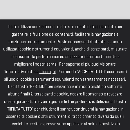
Il sito utilizza cookie tecnici o altri strumenti di tracciamento per
garantire la fruizione dei contenuti, facilitare la navigazione e
funzionare correttamente. Previo consenso dell'utente, saranno
utilizzati cookie e strumenti equivalenti, anche di terze parti, misurare
il consumo, la performance ed analizzare il comportamento e
migliorare i nostri servizi. Per saperne di più puoi visionare
l'informativa estesa
clicca qui
. Premendo "ACCETTA TUTTO" acconsenti
all'uso di cookie e strumenti equivalenti non strettamente necessari.
Usa il tasto "GESTISCI” per selezionare in modo analitico soltanto
alcune finalità, terze parti e cookie, negare il consenso o revocare
quello già prestato ovvero gestire le tue preferenze. Seleziona il tasto
“RIFIUTA TUTTO” per chiudere il banner, continuerai la navigazione in
assenza di cookie o altri strumenti di tracciamento diversi da quelli
tecnici. Le scelte espresse sono applicate al solo dispositivo in