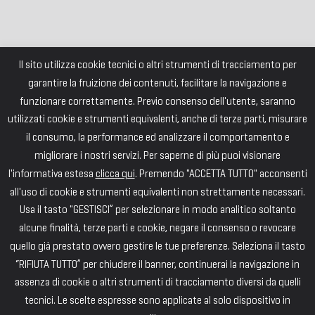
Il sito utilizza cookie tecnici o altri strumenti di tracciamento per
garantire la fruizione dei contenuti, facilitare la navigazione e
funzionare correttamente. Previo consenso dell'utente, saranno
utilizzati cookie e strumenti equivalenti, anche di terze parti, misurare
il consumo, la performance ed analizzare il comportamento e
migliorare i nostri servizi. Per saperne di più puoi visionare
l'informativa estesa
clicca qui
. Premendo "ACCETTA TUTTO" acconsenti
all'uso di cookie e strumenti equivalenti non strettamente necessari.
Usa il tasto "GESTISCI” per selezionare in modo analitico soltanto
alcune finalità, terze parti e cookie, negare il consenso o revocare
quello già prestato ovvero gestire le tue preferenze. Seleziona il tasto
“RIFIUTA TUTTO” per chiudere il banner, continuerai la navigazione in
assenza di cookie o altri strumenti di tracciamento diversi da quelli
tecnici. Le scelte espresse sono applicate al solo dispositivo in