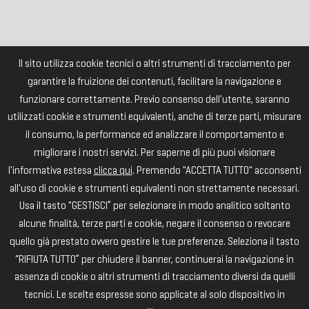
Il sito utilizza cookie tecnici o altri strumenti di tracciamento per
garantire la fruizione dei contenuti, facilitare la navigazione e
funzionare correttamente. Previo consenso dell'utente, saranno
utilizzati cookie e strumenti equivalenti, anche di terze parti, misurare
il consumo, la performance ed analizzare il comportamento e
migliorare i nostri servizi. Per saperne di più puoi visionare
l'informativa estesa
clicca qui
. Premendo "ACCETTA TUTTO" acconsenti
all'uso di cookie e strumenti equivalenti non strettamente necessari.
Usa il tasto "GESTISCI” per selezionare in modo analitico soltanto
alcune finalità, terze parti e cookie, negare il consenso o revocare
quello già prestato ovvero gestire le tue preferenze. Seleziona il tasto
“RIFIUTA TUTTO” per chiudere il banner, continuerai la navigazione in
assenza di cookie o altri strumenti di tracciamento diversi da quelli
tecnici. Le scelte espresse sono applicate al solo dispositivo in