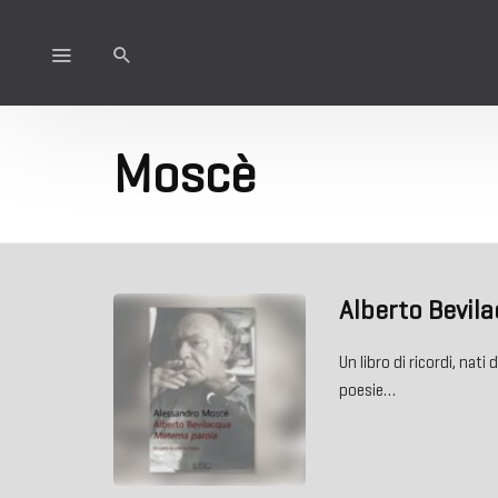
Moscè
Alberto Bevil
Un libro di ricordi, nati 
poesie…