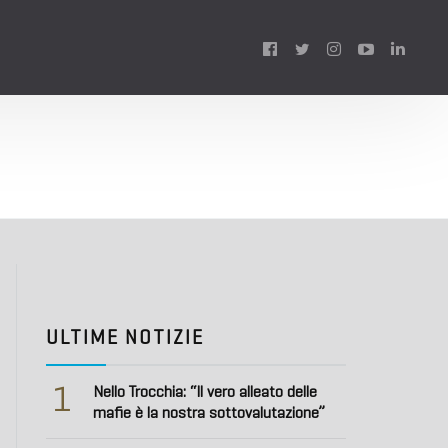
Follow
us:
ULTIME NOTIZIE
1
Nello Trocchia: “Il vero alleato delle
mafie è la nostra sottovalutazione”