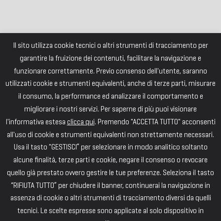
Il sito utilizza cookie tecnici o altri strumenti di tracciamento per
garantire la fruizione dei contenuti, facilitare la navigazione e
funzionare correttamente. Previo consenso dell'utente, saranno
utilizzati cookie e strumenti equivalenti, anche di terze parti, misurare
il consumo, la performance ed analizzare il comportamento e
migliorare i nostri servizi. Per saperne di più puoi visionare
l'informativa estesa
clicca qui
. Premendo "ACCETTA TUTTO" acconsenti
all'uso di cookie e strumenti equivalenti non strettamente necessari.
Usa il tasto "GESTISCI” per selezionare in modo analitico soltanto
alcune finalità, terze parti e cookie, negare il consenso o revocare
quello già prestato ovvero gestire le tue preferenze. Seleziona il tasto
“RIFIUTA TUTTO” per chiudere il banner, continuerai la navigazione in
assenza di cookie o altri strumenti di tracciamento diversi da quelli
tecnici. Le scelte espresse sono applicate al solo dispositivo in