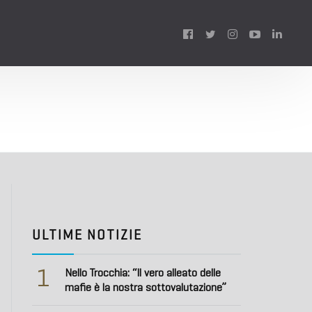
Follow
us:
ULTIME NOTIZIE
1
Nello Trocchia: “Il vero alleato delle
mafie è la nostra sottovalutazione”