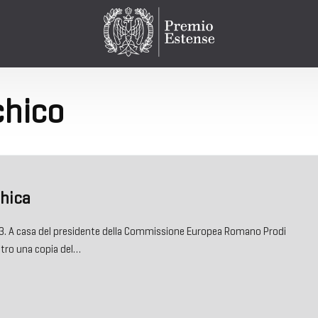
hico
chica
. A casa del presidente della Commissione Europea Romano Prodi
ntro una copia del…