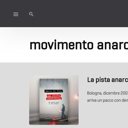
movimento anarc
La pista anar
Bologna, dicembre 2003
arriva un pacco con de