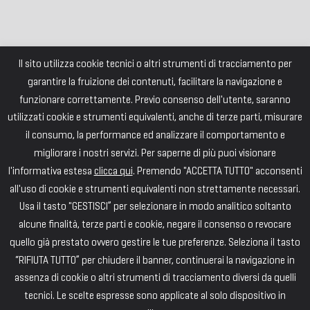
Il sito utilizza cookie tecnici o altri strumenti di tracciamento per
garantire la fruizione dei contenuti, facilitare la navigazione e
funzionare correttamente. Previo consenso dell'utente, saranno
utilizzati cookie e strumenti equivalenti, anche di terze parti, misurare
il consumo, la performance ed analizzare il comportamento e
migliorare i nostri servizi. Per saperne di più puoi visionare
l'informativa estesa
clicca qui
. Premendo "ACCETTA TUTTO" acconsenti
all'uso di cookie e strumenti equivalenti non strettamente necessari.
Usa il tasto "GESTISCI” per selezionare in modo analitico soltanto
alcune finalità, terze parti e cookie, negare il consenso o revocare
quello già prestato ovvero gestire le tue preferenze. Seleziona il tasto
“RIFIUTA TUTTO” per chiudere il banner, continuerai la navigazione in
assenza di cookie o altri strumenti di tracciamento diversi da quelli
tecnici. Le scelte espresse sono applicate al solo dispositivo in