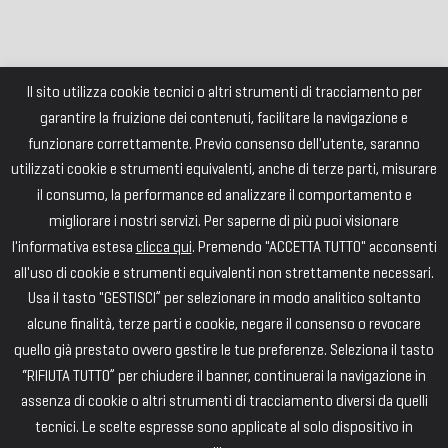
Il sito utilizza cookie tecnici o altri strumenti di tracciamento per
garantire la fruizione dei contenuti, facilitare la navigazione e
funzionare correttamente. Previo consenso dell'utente, saranno
utilizzati cookie e strumenti equivalenti, anche di terze parti, misurare
il consumo, la performance ed analizzare il comportamento e
migliorare i nostri servizi. Per saperne di più puoi visionare
l'informativa estesa
clicca qui
. Premendo "ACCETTA TUTTO" acconsenti
all'uso di cookie e strumenti equivalenti non strettamente necessari.
Usa il tasto "GESTISCI” per selezionare in modo analitico soltanto
alcune finalità, terze parti e cookie, negare il consenso o revocare
quello già prestato ovvero gestire le tue preferenze. Seleziona il tasto
“RIFIUTA TUTTO” per chiudere il banner, continuerai la navigazione in
assenza di cookie o altri strumenti di tracciamento diversi da quelli
tecnici. Le scelte espresse sono applicate al solo dispositivo in