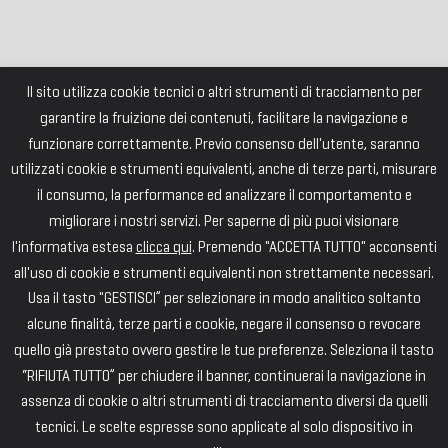
Il sito utilizza cookie tecnici o altri strumenti di tracciamento per
garantire la fruizione dei contenuti, facilitare la navigazione e
funzionare correttamente. Previo consenso dell'utente, saranno
utilizzati cookie e strumenti equivalenti, anche di terze parti, misurare
il consumo, la performance ed analizzare il comportamento e
migliorare i nostri servizi. Per saperne di più puoi visionare
l'informativa estesa
clicca qui
. Premendo "ACCETTA TUTTO" acconsenti
all'uso di cookie e strumenti equivalenti non strettamente necessari.
Usa il tasto "GESTISCI” per selezionare in modo analitico soltanto
alcune finalità, terze parti e cookie, negare il consenso o revocare
quello già prestato ovvero gestire le tue preferenze. Seleziona il tasto
“RIFIUTA TUTTO” per chiudere il banner, continuerai la navigazione in
assenza di cookie o altri strumenti di tracciamento diversi da quelli
tecnici. Le scelte espresse sono applicate al solo dispositivo in