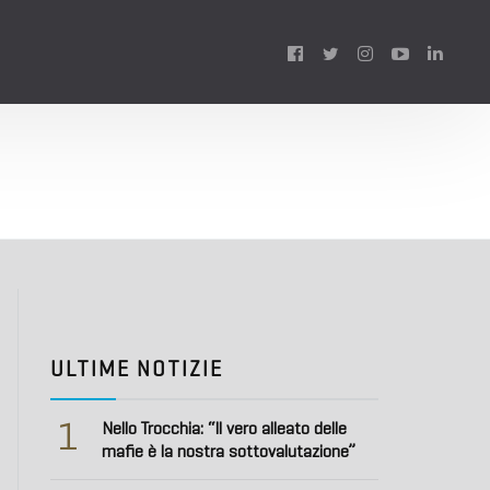
Follow
us:
ULTIME NOTIZIE
1
Nello Trocchia: “Il vero alleato delle
mafie è la nostra sottovalutazione”