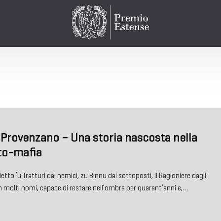
 Provenzano – Una storia nascosta nella
ato-mafia
to ’u Tratturi dai nemici, zu Binnu dai sottoposti, il Ragioniere dagli
 molti nomi, capace di restare nell’ombra per quarant’anni e,…