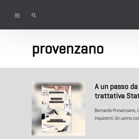
provenzano
A un passo da
trattativa St
Bernardo Provenzano, det
inquirenti. Un uomo con