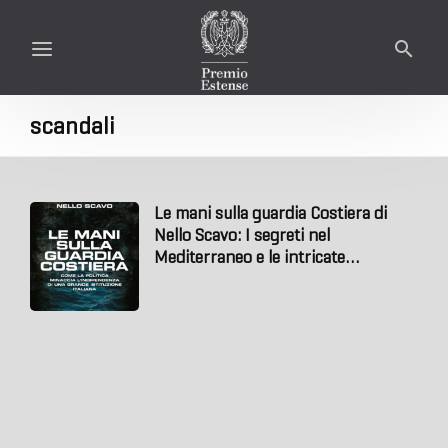
scandali
Le mani sulla guardia Costiera di
Nello Scavo: I segreti nel
Mediterraneo e le intricate
connessioni della Guardia Costiera
Italiana