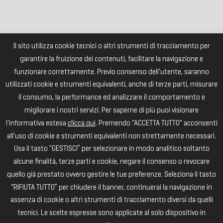
Il sito utilizza cookie tecnici o altri strumenti di tracciamento per
garantire la fruizione dei contenuti, facilitare la navigazione e
funzionare correttamente. Previo consenso dell'utente, saranno
utilizzati cookie e strumenti equivalenti, anche di terze parti, misurare
il consumo, la performance ed analizzare il comportamento e
migliorare i nostri servizi. Per saperne di più puoi visionare
l'informativa estesa
clicca qui
. Premendo "ACCETTA TUTTO" acconsenti
all'uso di cookie e strumenti equivalenti non strettamente necessari.
Usa il tasto "GESTISCI” per selezionare in modo analitico soltanto
alcune finalità, terze parti e cookie, negare il consenso o revocare
quello già prestato ovvero gestire le tue preferenze. Seleziona il tasto
“RIFIUTA TUTTO” per chiudere il banner, continuerai la navigazione in
assenza di cookie o altri strumenti di tracciamento diversi da quelli
tecnici. Le scelte espresse sono applicate al solo dispositivo in