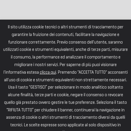
Il sito utilizza cookie tecnici o altri strumenti di tracciamento per
garantire la fruizione dei contenuti, facilitare la navigazione e
funzionare correttamente. Previo consenso dell'utente, saranno
utilizzati cookie e strumenti equivalenti, anche di terze parti, misurare
il consumo, la performance ed analizzare il comportamento e
migliorare i nostri servizi. Per saperne di più puoi visionare
l'informativa estesa
clicca qui
. Premendo "ACCETTA TUTTO" acconsenti
all'uso di cookie e strumenti equivalenti non strettamente necessari.
Usa il tasto "GESTISCI” per selezionare in modo analitico soltanto
alcune finalità, terze parti e cookie, negare il consenso o revocare
quello già prestato ovvero gestire le tue preferenze. Seleziona il tasto
“RIFIUTA TUTTO” per chiudere il banner, continuerai la navigazione in
assenza di cookie o altri strumenti di tracciamento diversi da quelli
tecnici. Le scelte espresse sono applicate al solo dispositivo in