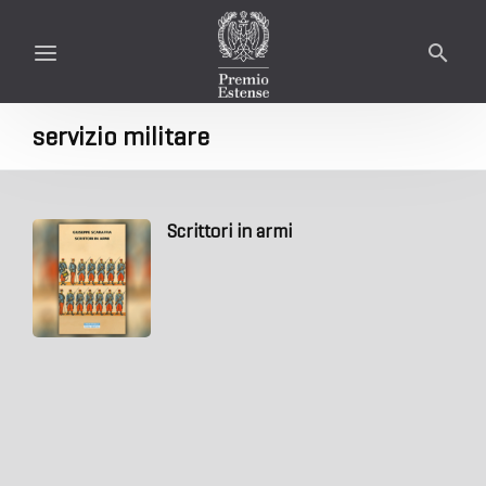
servizio militare
Scrittori in armi