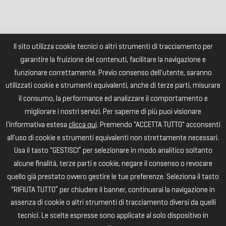
Il sito utilizza cookie tecnici o altri strumenti di tracciamento per
garantire la fruizione dei contenuti, facilitare la navigazione e
funzionare correttamente. Previo consenso dell'utente, saranno
utilizzati cookie e strumenti equivalenti, anche di terze parti, misurare
il consumo, la performance ed analizzare il comportamento e
migliorare i nostri servizi. Per saperne di più puoi visionare
l'informativa estesa
clicca qui
. Premendo "ACCETTA TUTTO" acconsenti
all'uso di cookie e strumenti equivalenti non strettamente necessari.
Usa il tasto "GESTISCI” per selezionare in modo analitico soltanto
alcune finalità, terze parti e cookie, negare il consenso o revocare
quello già prestato ovvero gestire le tue preferenze. Seleziona il tasto
“RIFIUTA TUTTO” per chiudere il banner, continuerai la navigazione in
assenza di cookie o altri strumenti di tracciamento diversi da quelli
tecnici. Le scelte espresse sono applicate al solo dispositivo in