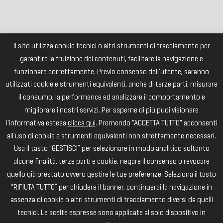
Il sito utilizza cookie tecnici o altri strumenti di tracciamento per
garantire la fruizione dei contenuti, facilitare la navigazione e
funzionare correttamente. Previo consenso dell'utente, saranno
utilizzati cookie e strumenti equivalenti, anche di terze parti, misurare
il consumo, la performance ed analizzare il comportamento e
migliorare i nostri servizi. Per saperne di più puoi visionare
l'informativa estesa
clicca qui
. Premendo "ACCETTA TUTTO" acconsenti
all'uso di cookie e strumenti equivalenti non strettamente necessari.
Usa il tasto "GESTISCI” per selezionare in modo analitico soltanto
alcune finalità, terze parti e cookie, negare il consenso o revocare
quello già prestato ovvero gestire le tue preferenze. Seleziona il tasto
“RIFIUTA TUTTO” per chiudere il banner, continuerai la navigazione in
assenza di cookie o altri strumenti di tracciamento diversi da quelli
tecnici. Le scelte espresse sono applicate al solo dispositivo in