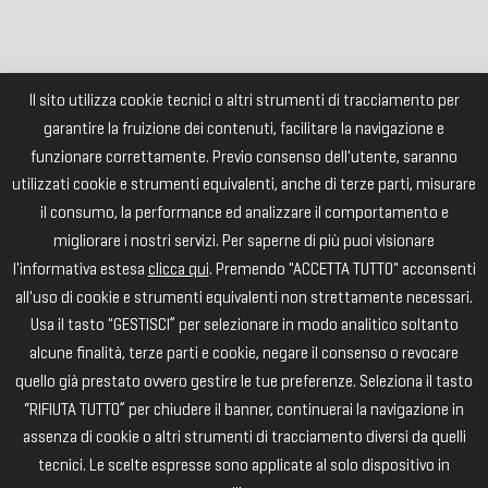
Il sito utilizza cookie tecnici o altri strumenti di tracciamento per
garantire la fruizione dei contenuti, facilitare la navigazione e
funzionare correttamente. Previo consenso dell'utente, saranno
utilizzati cookie e strumenti equivalenti, anche di terze parti, misurare
il consumo, la performance ed analizzare il comportamento e
migliorare i nostri servizi. Per saperne di più puoi visionare
l'informativa estesa
clicca qui
. Premendo "ACCETTA TUTTO" acconsenti
all'uso di cookie e strumenti equivalenti non strettamente necessari.
Usa il tasto "GESTISCI” per selezionare in modo analitico soltanto
alcune finalità, terze parti e cookie, negare il consenso o revocare
quello già prestato ovvero gestire le tue preferenze. Seleziona il tasto
“RIFIUTA TUTTO” per chiudere il banner, continuerai la navigazione in
assenza di cookie o altri strumenti di tracciamento diversi da quelli
tecnici. Le scelte espresse sono applicate al solo dispositivo in