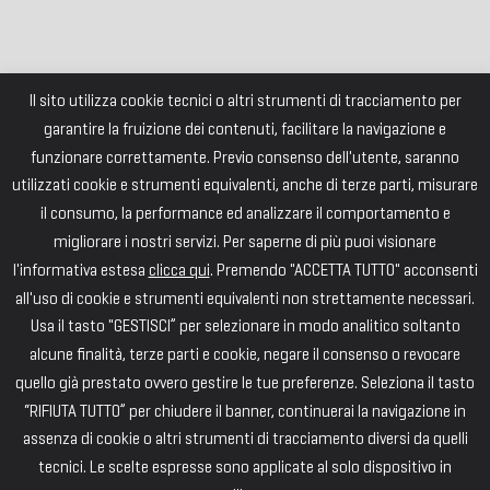
Il sito utilizza cookie tecnici o altri strumenti di tracciamento per
garantire la fruizione dei contenuti, facilitare la navigazione e
funzionare correttamente. Previo consenso dell'utente, saranno
utilizzati cookie e strumenti equivalenti, anche di terze parti, misurare
il consumo, la performance ed analizzare il comportamento e
migliorare i nostri servizi. Per saperne di più puoi visionare
l'informativa estesa
clicca qui
. Premendo "ACCETTA TUTTO" acconsenti
all'uso di cookie e strumenti equivalenti non strettamente necessari.
Usa il tasto "GESTISCI” per selezionare in modo analitico soltanto
alcune finalità, terze parti e cookie, negare il consenso o revocare
quello già prestato ovvero gestire le tue preferenze. Seleziona il tasto
“RIFIUTA TUTTO” per chiudere il banner, continuerai la navigazione in
assenza di cookie o altri strumenti di tracciamento diversi da quelli
tecnici. Le scelte espresse sono applicate al solo dispositivo in